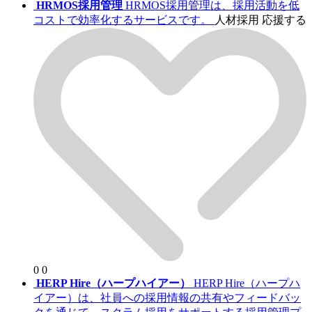
HRMOS採用管理
HRMOS採用管理は、採用活動を低
コストで効率化するサービスです。
人材採用
応援する
0
0
HERP Hire（ハープハイアー）
HERP Hire（ハープハ
イアー）は、社員への採用情報の共有やフィードバッ