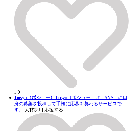
1
0
bosyu（ボシュー）
bosyu（ボシュー）は、SNS上に自
身の募集を投稿して手軽に応募を募れるサービスで
す。
人材採用
応援する