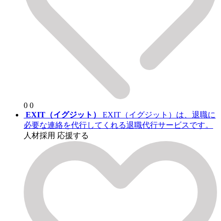
0
0
EXIT（イグジット）
EXIT（イグジット）は、退職に
必要な連絡を代行してくれる退職代行サービスです。
人材採用
応援する