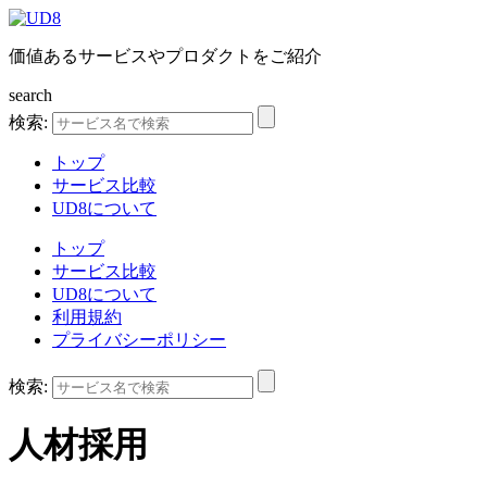
価値あるサービスやプロダクトをご紹介
search
検索:
トップ
サービス比較
UD8について
トップ
サービス比較
UD8について
利用規約
プライバシーポリシー
検索:
人材採用