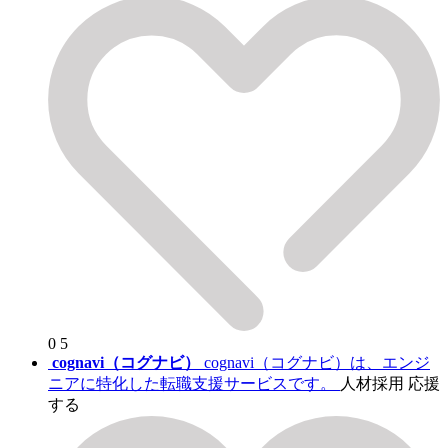
0
5
cognavi（コグナビ）
cognavi（コグナビ）は、エンジ
ニアに特化した転職支援サービスです。
人材採用
応援
する