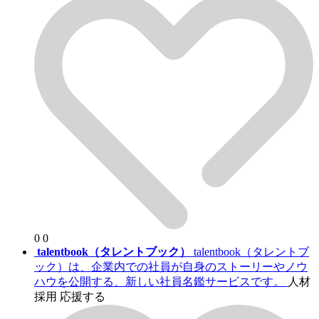
0
0
talentbook（タレントブック）
talentbook（タレントブ
ック）は、企業内での社員が自身のストーリーやノウ
ハウを公開する、新しい社員名鑑サービスです。
人材
採用
応援する