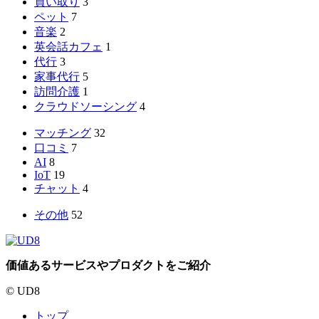
買い取り
3
ペット
7
音楽
2
英会話カフェ
1
代行
3
家事代行
5
訪問介護
1
クラウドソーシング
4
マッチング
32
口コミ
7
AI
8
IoT
19
チャット
4
その他
52
価値あるサービスやプロダクトをご紹介
© UD8
トップ