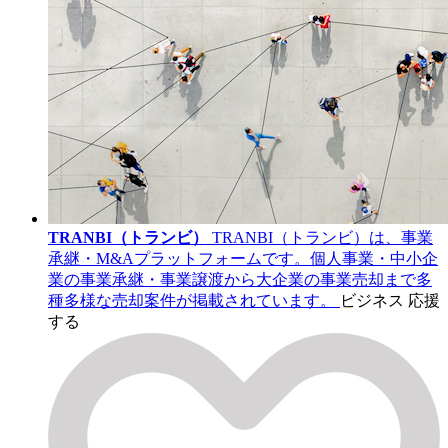
TRANBI（トランビ）
TRANBI（トランビ）は、事業
承継・M&Aプラットフォームです。個人事業・中小企
業の事業承継・事業譲渡から大企業の事業売却まで多
種多様な売却案件が掲載されています。
ビジネス
応援
する