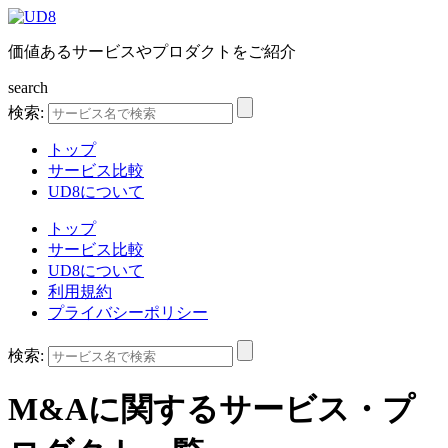
価値あるサービスやプロダクトをご紹介
search
検索:
トップ
サービス比較
UD8について
トップ
サービス比較
UD8について
利用規約
プライバシーポリシー
検索:
M&A
に関するサービス・プ