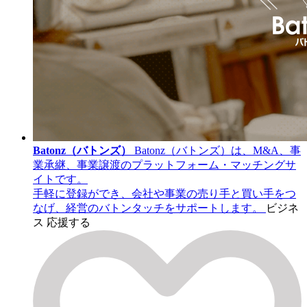
Batonz（バトンズ）
Batonz（バトンズ）は、M&A、事
業承継、事業譲渡のプラットフォーム・マッチングサ
イトです。
手軽に登録ができ、会社や事業の売り手と買い手をつ
なげ、経営のバトンタッチをサポートします。
ビジネ
ス
応援する