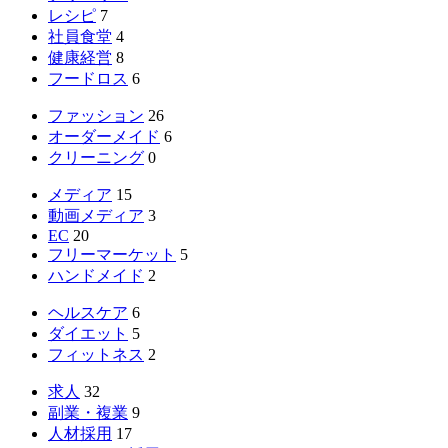
レシピ
7
社員食堂
4
健康経営
8
フードロス
6
ファッション
26
オーダーメイド
6
クリーニング
0
メディア
15
動画メディア
3
EC
20
フリーマーケット
5
ハンドメイド
2
ヘルスケア
6
ダイエット
5
フィットネス
2
求人
32
副業・複業
9
人材採用
17