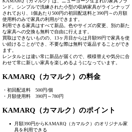
KAMARQ（カマルク）は、ニューヨーク生まれの家具ブラ
ンド。シンプルで洗練された小型の収納家具がラインナップ
されており、1個あたり500円の初回配送料と390円～の月額
使用料のみで家具の利用ができます。
利用できる家具はすべて新品。色やサイズの変更、別の新た
な家具への交換も無料で自由に行えます。
買取はできないものの、13ヶ月目からは月額99円で家具を使
い続けることができ、不要な際は無料で返品することができ
ます。
レンタルとは違い常に新品が届くので、模様替えや気分に合
わせて常に新しい家具を楽しめるようになっています。
KAMARQ（カマルク）の料金
・初回配送料 500円/個
・月額使用料 390円～780円
KAMARQ（カマルク）のポイント
月額390円からKAMARQ（カマルク）のオリジナル家
具を利用できる