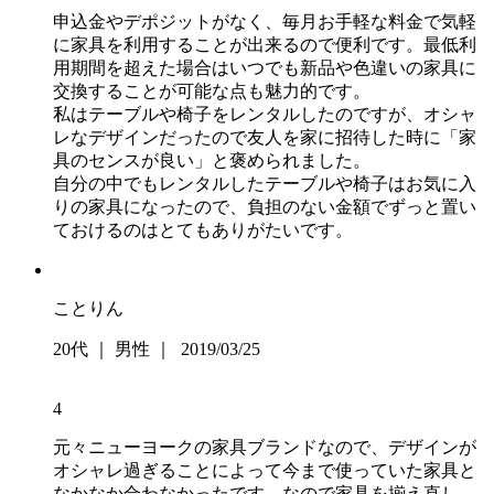
申込金やデポジットがなく、毎月お手軽な料金で気軽
に家具を利用することが出来るので便利です。最低利
用期間を超えた場合はいつでも新品や色違いの家具に
交換することが可能な点も魅力的です。
私はテーブルや椅子をレンタルしたのですが、オシャ
レなデザインだったので友人を家に招待した時に「家
具のセンスが良い」と褒められました。
自分の中でもレンタルしたテーブルや椅子はお気に入
りの家具になったので、負担のない金額でずっと置い
ておけるのはとてもありがたいです。
ことりん
20代 ｜ 男性 ｜ 2019/03/25
4
元々ニューヨークの家具ブランドなので、デザインが
オシャレ過ぎることによって今まで使っていた家具と
なかなか合わなかったです。なので家具を揃え直し