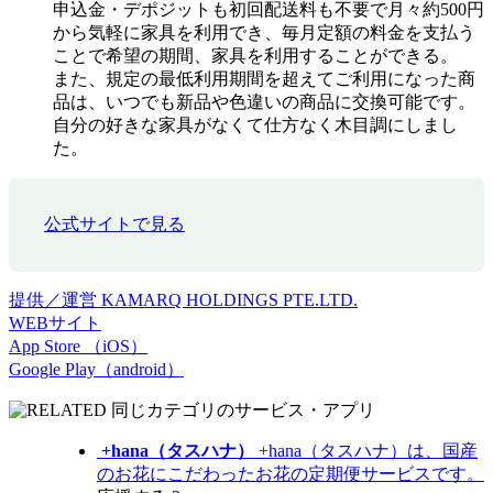
申込金・デポジットも初回配送料も不要で月々約500円
から気軽に家具を利用でき、毎月定額の料金を支払う
ことで希望の期間、家具を利用することができる。
また、規定の最低利用期間を超えてご利用になった商
品は、いつでも新品や色違いの商品に交換可能です。
自分の好きな家具がなくて仕方なく木目調にしまし
た。
公式サイトで見る
提供／運営
KAMARQ HOLDINGS PTE.LTD.
WEBサイト
App Store （iOS）
Google Play（android）
同じカテゴリのサービス・アプリ
+hana（タスハナ）
+hana（タスハナ）は、国産
のお花にこだわったお花の定期便サービスです。