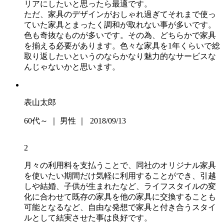
リアにしたいと思ったら最適です。
ただ、家具のデザインがおしゃれ過ぎてそれまで使っ
ていた家具とまったく調和が取れない事が多いです。
色も奇抜なものが多いです。その為、どちらかで家具
を揃える必要があります。色々な家具を1年くらいで総
取り返したいというのならかなり魅力的なサービスな
んじゃないかと思います。
表山太郎
60代～ ｜ 男性 ｜ 2018/09/13
2
月々の利用料を支払うことで、同社のオリジナル家具
を使いたい期間だけ気軽に利用することができ、引越
しや結婚、子供が生まれたなど、ライフスタイルの変
化に合わせて既存の家具を他の家具に交換することも
可能となるなど、自由な発想で家具と付き合うスタイ
ルとして結実させた事は良好です。