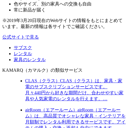
色やサイズ、別の家具への交換も自由
常に新品が届く
※2019年3月20日現在のWebサイトの情報をもとにまとめて
います。最新の情報は各サイトでご確認ください。
公式サイトで見る
サブスク
レンタル
家具のレンタル
KAMARQ（カマルク）の類似サービス
CLAS（クラス）
CLAS（クラス）は、家具・家
電のサブスクリプションサービスです。
月々440円から好きな期間だけ、合わせやすい家
具や人気家電のレンタルを行えます。…
airRoom（エアールーム）
airRoom（エアールー
ム）は、高品質でオシャレな家具・インテリアを
月額制でレンタル利用できるサービスです。アイ
テムの購入・交換・返却も自由にできます。…