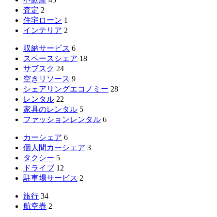
査定
2
住宅ローン
1
インテリア
2
収納サービス
6
スペースシェア
18
サブスク
24
空きリソース
9
シェアリングエコノミー
28
レンタル
22
家具のレンタル
5
ファッションレンタル
6
カーシェア
6
個人間カーシェア
3
タクシー
5
ドライブ
12
駐車場サービス
2
旅行
34
航空券
2