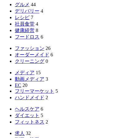
グルメ
44
デリバリー
4
レシピ
7
社員食堂
4
健康経営
8
フードロス
6
ファッション
26
オーダーメイド
6
クリーニング
0
メディア
15
動画メディア
3
EC
20
フリーマーケット
5
ハンドメイド
2
ヘルスケア
6
ダイエット
5
フィットネス
2
求人
32