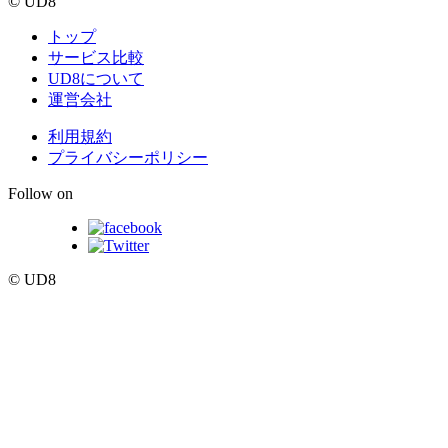
© UD8
トップ
サービス比較
UD8について
運営会社
利用規約
プライバシーポリシー
Follow on
© UD8