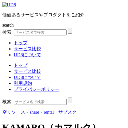
価値あるサービスやプロダクトをご紹介
search
検索:
トップ
サービス比較
UD8について
トップ
サービス比較
UD8について
利用規約
プライバシーポリシー
検索:
空リソース・share・rental・サブスク
KAMARQ（カマルク）