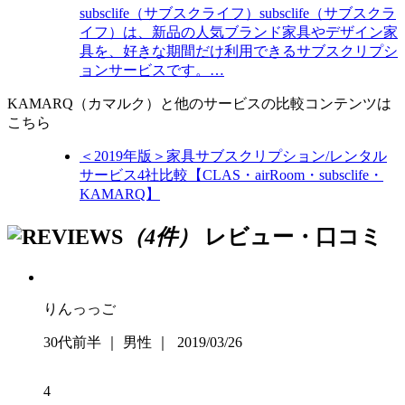
subsclife（サブスクライフ）
subsclife（サブスクラ
イフ）は、新品の人気ブランド家具やデザイン家
具を、好きな期間だけ利用できるサブスクリプシ
ョンサービスです。…
KAMARQ（カマルク）と他のサービスの比較コンテンツは
こちら
＜2019年版＞家具サブスクリプション/レンタル
サービス4社比較【CLAS・airRoom・subsclife・
KAMARQ】
（4件）
レビュー・口コミ
りんっっご
30代前半 ｜ 男性 ｜ 2019/03/26
4