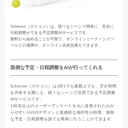
Schecon（スケコン）は、様々なシーンで簡単に、安全に
日程調整ができる予定調整AIサービスです。
無料から始めることが可能で、オンラインミーティングツ
ールとの連携や、オンライン名刺交換もできます。
面倒な予定・日程調整をAIが行ってくれる
Schecon（スケコン）は1対1でも複数人でも、空き時間
を共有する際にも、様々なシーンで活用できる予定調整
AIサービスです。
100名以上のユーザーアンケートを元に改善されたわか
りやすいUI/UXデザインと直感的な操作性が特徴。面倒
な予定・日程調整を誰でも簡単に行うことができます。