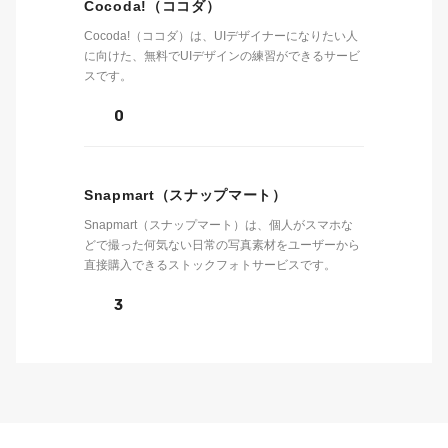
Cocoda!（ココダ）
Cocoda!（ココダ）は、UIデザイナーになりたい人
に向けた、無料でUIデザインの練習ができるサービ
スです。
0
Snapmart（スナップマート）
Snapmart（スナップマート）は、個人がスマホな
どで撮った何気ない日常の写真素材をユーザーから
直接購入できるストックフォトサービスです。
3