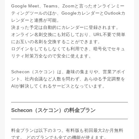
Google Meet、Teams、Zoomと言ったオンラインミー
ティングツールのほか、GoogleカレンダーとOutlookカ
レンダーと連携が可能。
決まった予定は自動的にカレンダーに登録されます。
オンライン名刺交換にも対応しており、URL不要で簡単
にお互いの名刺を交換することができます。
ログインをしてもしなくても利用でき、暗号化でセキュ
リティ対策万全なので安全に使えます。
Schecon（スケコン）は、趣味の集まりや、営業アポイ
ント、社内会議など人数を問わず、あらゆる予定調整を
AIが解決してくれるサービスとなっています。
Schecon（スケコン）の料金プラン
料金プランは以下の３つ。有料版も初回最大2か月無料
です。 どのプランでも全ての機能が使えます。