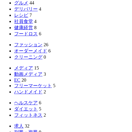
グルメ
44
デリバリー
4
レシピ
7
社員食堂
4
健康経営
8
フードロス
6
ファッション
26
オーダーメイド
6
クリーニング
0
メディア
15
動画メディア
3
EC
20
フリーマーケット
5
ハンドメイド
2
ヘルスケア
6
ダイエット
5
フィットネス
2
求人
32