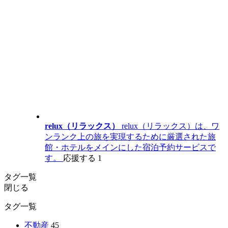
relux（リラックス）
relux（リラックス）は、ワ
ンランク上の旅を実現するために厳選された旅
館・ホテルをメインにした宿泊予約サービスで
す。
応援する
1
タグ一覧
閉じる
タグ一覧
不動産
45