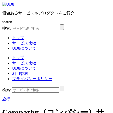
価値あるサービスやプロダクトをご紹介
search
検索:
トップ
サービス比較
UD8について
トップ
サービス比較
UD8について
利用規約
プライバシーポリシー
検索:
旅行
Compathy（コンパシー）
サ