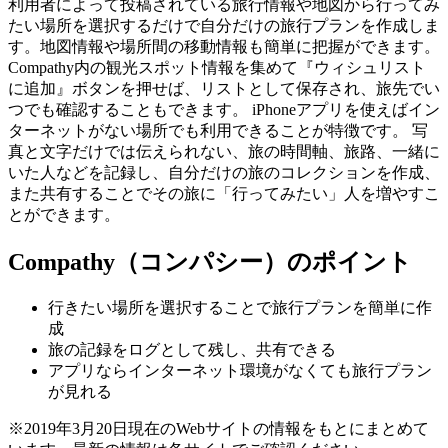
利用者によって投稿されている旅行情報や地図から行ってみ
たい場所を選択するだけで自分だけの旅行プランを作成しま
す。地図情報や場所間の移動情報も簡単に把握ができます。
Compathy内の観光スポット情報を集めて『ウィシュリスト
に追加』ボタンを押せば、リストとして保存され、旅先でい
つでも確認することもできます。 iPhoneアプリを使えばイン
ターネットがない場所でも利用できることが特徴です。 写
真と文字だけでは伝えられない、旅の時間軸、旅路、一緒に
いた人などを記録し、自分だけの旅のコレクションを作成、
また共有することでその旅に「行ってみたい」人を増やすこ
とができます。
Compathy（コンパシー）のポイント
行きたい場所を選択することで旅行プランを簡単に作
成
旅の記録をログとして残し、共有できる
アプリならインターネット環境がなくても旅行プラン
が見れる
※2019年3月20日現在のWebサイトの情報をもとにまとめて