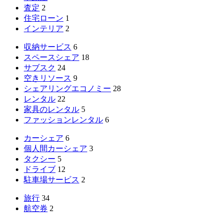
査定
2
住宅ローン
1
インテリア
2
収納サービス
6
スペースシェア
18
サブスク
24
空きリソース
9
シェアリングエコノミー
28
レンタル
22
家具のレンタル
5
ファッションレンタル
6
カーシェア
6
個人間カーシェア
3
タクシー
5
ドライブ
12
駐車場サービス
2
旅行
34
航空券
2