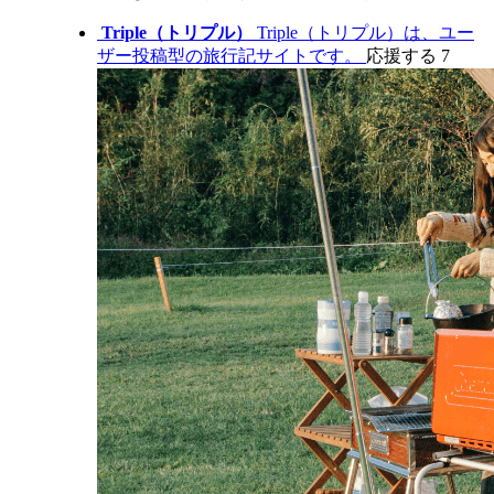
Triple（トリプル）
Triple（トリプル）は、ユー
ザー投稿型の旅行記サイトです。
応援する
7