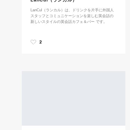
LanCul（ランカル）は、ドリンクを片手に外国人
スタッフとコミュニケーションを楽しむ英会話の
新しいスタイルの英会話カフェ＆バー です。
2