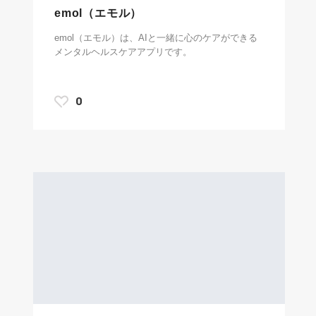
emol（エモル）
emol（エモル）は、AIと一緒に心のケアができる
メンタルヘルスケアアプリです。
0