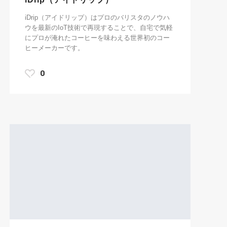
iDrip（アイドリップ）はプロのバリスタのノウハ
ウを最新のIoT技術で再現することで、自宅で気軽
にプロが淹れたコーヒーを味わえる世界初のコー
ヒーメーカーです。
0