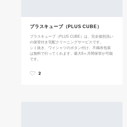
プラスキューブ（PLUS CUBE）
プラスキューブ（PLUS CUBE）は、完全個別洗い
の保管付き宅配クリーニングサービスです。
シミ抜き、ワイシャツのボタン付け、不織布包装
は無料で行ってくれます。最大8ヶ月間保管が可能
です。
2