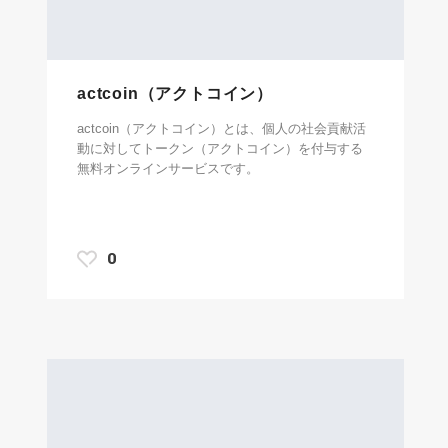
actcoin（アクトコイン）
actcoin（アクトコイン）とは、個人の社会貢献活
動に対してトークン（アクトコイン）を付与する
無料オンラインサービスです。
0