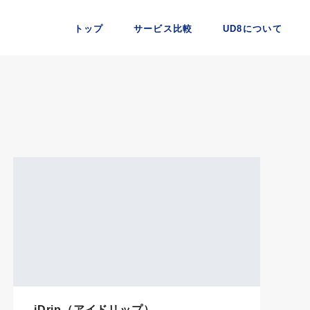
トップ
サービス比較
UD8について
iDrip（アイドリップ）