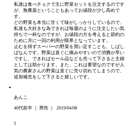
私達は食べチョクで主に野菜セットを注文するのです
が、無農薬ということもあってお値段が少し高めで
す。
どの野菜も本当に甘くて味がしっかりしているので、
私達も大好きな為できれば毎週のように注文したい気
持ちで一杯なのですが、お値段の方を考えると節約の
ために月に一回の利用が限界となっています。
止むを得ずスーパーの野菜を買い足すことも、しばし
ばなんです。野菜は直ぐに痛みやすいので消費が早い
ですし、できればセール品なども売って下さると主婦
としては助かります。また、これは要望なのですが人
気の農家さんの野菜は直ぐに売り切れてしまうので、
追加補充をして下さると嬉しいです。
あんこ
40代前半 ｜ 男性 ｜ 2019/04/08
5