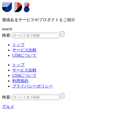
価値あるサービスやプロダクトをご紹介
search
検索:
トップ
サービス比較
UD8について
トップ
サービス比較
UD8について
利用規約
プライバシーポリシー
検索:
グルメ