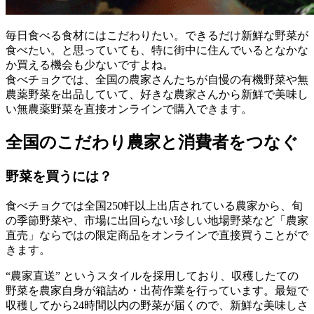
毎日食べる食材にはこだわりたい。できるだけ新鮮な野菜が
食べたい。と思っていても、特に街中に住んでいるとなかな
か買える機会も少ないですよね。
食べチョクでは、全国の農家さんたちが自慢の有機野菜や無
農薬野菜を出品していて、好きな農家さんから新鮮で美味し
い無農薬野菜を直接オンラインで購入できます。
全国のこだわり農家と消費者をつなぐ
野菜を買うには？
食べチョクでは全国250軒以上出店されている農家から、旬
の季節野菜や、市場に出回らない珍しい地場野菜など「農家
直売」ならではの限定商品をオンラインで直接買うことがで
きます。
“農家直送” というスタイルを採用しており、収穫したての
野菜を農家自身が箱詰め・出荷作業を行っています。最短で
収穫してから24時間以内の野菜が届くので、新鮮な美味しさ