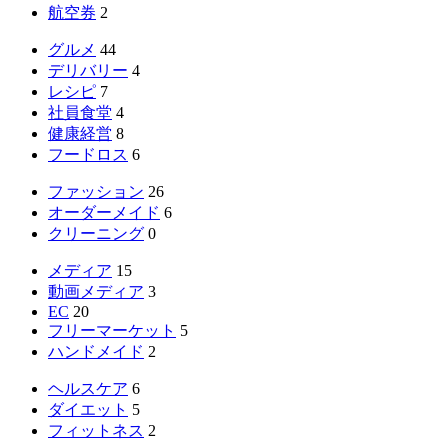
航空券
2
グルメ
44
デリバリー
4
レシピ
7
社員食堂
4
健康経営
8
フードロス
6
ファッション
26
オーダーメイド
6
クリーニング
0
メディア
15
動画メディア
3
EC
20
フリーマーケット
5
ハンドメイド
2
ヘルスケア
6
ダイエット
5
フィットネス
2