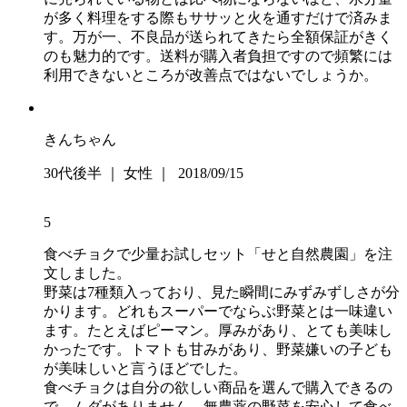
が多く料理をする際もササッと火を通すだけで済みま
す。万が一、不良品が送られてきたら全額保証がきく
のも魅力的です。送料が購入者負担ですので頻繁には
利用できないところが改善点ではないでしょうか。
きんちゃん
30代後半 ｜ 女性 ｜ 2018/09/15
5
食べチョクで少量お試しセット「せと自然農園」を注
文しました。
野菜は7種類入っており、見た瞬間にみずみずしさが分
かります。どれもスーパーでならぶ野菜とは一味違い
ます。たとえばピーマン。厚みがあり、とても美味し
かったです。トマトも甘みがあり、野菜嫌いの子ども
が美味しいと言うほどでした。
食べチョクは自分の欲しい商品を選んで購入できるの
で、ムダがありません。無農薬の野菜を安心して食べ