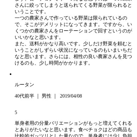
さんに絞ってしまうと送られてくる野菜が限られると
いうことです。
一つの農家さんで作っている野菜は限られているの
で、そこがデメリットになってきます。ですから、い
くつかの農家さんをローテーションで回すというのが
いいかなと思います。
また、送料がかなり高いです。少しだけ野菜を頼むと
いうことがしずらい状況になっているのもいまいちだ
なと思います。さらには、相性の良い農家さんを見つ
けるのも、少し時間がかかります。
ルータン
40代前半 ｜ 男性 ｜ 2019/04/08
5
単身者用の分量バリエーションがもっと増えてくれる
とありがたいなと思います。食べチョクはどの商品も
比較的ガッツリとした量なので、単身者には少し負担