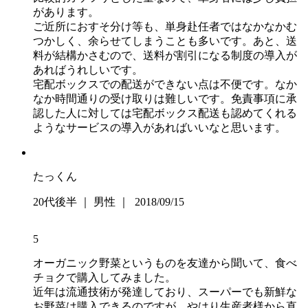
があります。
ご近所におすそ分け等も、単身赴任者ではなかなかむ
つかしく、余らせてしまうことも多いです。あと、送
料が結構かさむので、送料が割引になる制度の導入が
あればうれしいです。
宅配ボックスでの配送ができない点は不便です。なか
なか時間通りの受け取りは難しいです。免責事項に承
認した人に対しては宅配ボックス配送も認めてくれる
ようなサービスの導入があればいいなと思います。
たっくん
20代後半 ｜ 男性 ｜ 2018/09/15
5
オーガニック野菜というものを友達から聞いて、食べ
チョクで購入してみました。
近年は流通技術が発達しており、スーパーでも新鮮な
お野菜は購入できるのですが、やはり生産者様から直