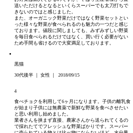
送いただけるとなるといくらスーパーでも太刀打ちで
きないのではと感じました。
また、オーガニック野菜だけではなく野菜セットとい
った様々な野菜が食べられるのも魅力の一つだと感じ
ております。値段に関しましても、みずみずしい野菜
を毎日食べられるだけではなく、買い行く必要がない
ため手間も省けるので大変満足しております。
黒猫
30代後半 ｜ 女性 ｜ 2018/09/15
4
食べチョクを利用して6ヶ月になります。子供の離乳食
が始まり子供には無農薬で新鮮な野菜を食べさせたい
と思い利用し始めました。
業者さんを挟まず直接、農家さんから送られてくるの
で採れたてでフレッシュな野菜ばかりです。スーパー
に売られている物とは比べ物にならないほど、水分量