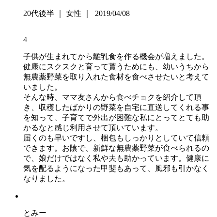
20代後半 ｜ 女性 ｜ 2019/04/08
4
子供が生まれてから離乳食を作る機会が増えました。
健康にスクスクと育って貰うためにも、幼いうちから
無農薬野菜を取り入れた食材を食べさせたいと考えて
いました。
そんな時、ママ友さんから食べチョクを紹介して頂
き、収穫したばかりの野菜を自宅に直送してくれる事
を知って、子育てで外出が困難な私にとってとても助
かるなと感じ利用させて頂いています。
届くのも早いですし、梱包もしっかりとしていて信頼
できます。お陰で、新鮮な無農薬野菜が食べられるの
で、娘だけではなく私や夫も助かっています。健康に
気を配るようになった甲斐もあって、風邪も引かなく
なりました。
とみー