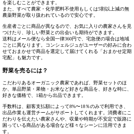
を楽しむことができます。
また、すべて農家・化学肥料不使用もしくは5割以上減の無
農薬野菜が取り扱われているので安心です。
生産者ごとに商品が異なるので、お気に入りの農家さんを見
つけたり、珍しい野菜との出会いも期待ができます。
送料はメール便なら全国一律360円で、宅急便の場合は地域
ごとに異なります。コンシェルジュがユーザーの好みに合わ
せておまかせで商品を選定して届けてくれる「おまかせ定期
宅配」も魅力です。
野菜を売るには？
こだわりあるオーガニック農家であれば、野菜セットのほ
か、単品野菜・果物・お米など好きな商品を、好きな時に、
好きな価格で、1箱から出品できます。
手数料は、顧客支払額によって8%〜18％のみで利用でき、
出品作業も運営チームがサポートしてくれます。消費者にこ
だわりを伝えたい農家さんや、収量や時期が不安定で販路に
困っている商品がある場合など様々なシーンに活用できま
す。