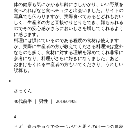
体の健康も気にかかる年齢にさしかかり、いい野菜を
食べれればなと食べチョクと出会いました。サイトの
写真でも伝わりますが、実際食べてみるとどれもおい
しく、生産者の方と直接やりとりもでき、顔もみれる
のでその安心感がさらにおいしさを増してくれるよう
に感じます。
料理には慣れているのである程度の食材は使えます
が、実際に生産者の方が教えてくださる料理法は意外
なものも多く、食材に対する理解を深めてくれ非常に
参考になり、料理がさらに好きになりました。あと、
おまけをくれる生産者の方もいてくださり、うれしい
誤算も。
さっくん
40代前半 ｜ 男性 ｜ 2019/04/08
4
まず、食べチョクで今一つだなと思うのは一つの農家