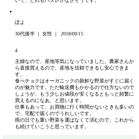
いて、どれもハズレがなさそうです。
ぽよ
30代後半 ｜ 女性 ｜ 2018/09/15
4
主婦なので、産地等気になっていました。農家さんか
ら直接買えるので、産地を信頼できるし安心できま
す。
食べチョクはオーガニックの新鮮な野菜がすぐに届く
のが魅力です。ただ輸送費もかかるので仕方ないので
しょうが、もう少しお値段が安くなるともっと頻繁に
買えるのになあ、と思います。
仕事もあって、お買物に行く時間がないときも多いの
で、宅配で届くのでうれしいです。
雨の日でも重い野菜を運ばなくて済むので、これから
も続けていこうと思っています。