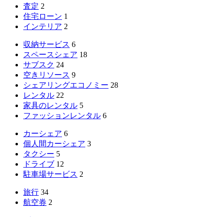
査定
2
住宅ローン
1
インテリア
2
収納サービス
6
スペースシェア
18
サブスク
24
空きリソース
9
シェアリングエコノミー
28
レンタル
22
家具のレンタル
5
ファッションレンタル
6
カーシェア
6
個人間カーシェア
3
タクシー
5
ドライブ
12
駐車場サービス
2
旅行
34
航空券
2