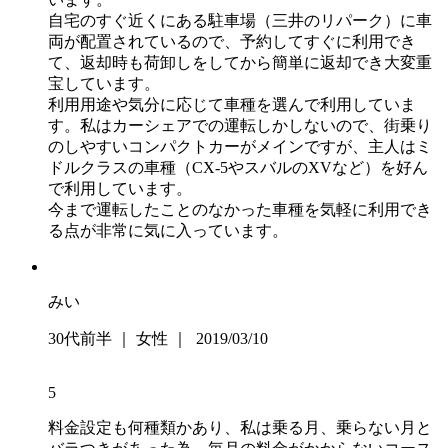
自宅のすぐ近くにある駐車場（三井のリパーク）に車
両が配置されているので、予約してすぐに利用でき
て、返却時も荷卸しをしてから簡単に返却でき大変重
宝しています。
利用用途や気分に応じて車種を選んで利用していま
す。私はカーシェアでの運転しかしないので、街乗り
のしやすいコンパクトカーがメインですが、主人はミ
ドルクラスの車種（CX-5やスバルのXVなど）を好ん
で利用しています。
今まで運転したことのなかった車種を気軽に利用でき
る点が非常に気に入っています。
みい
30代前半 ｜ 女性 ｜ 2019/03/10
5
料金設定も何種類かあり、私は乗る月、乗らない月と