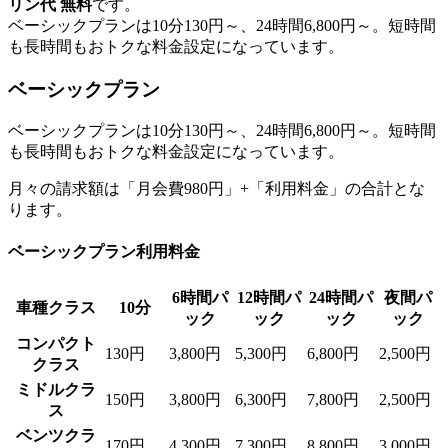
リン代 無料
です。
ベーシックプランは10分130円～、24時間6,800円～。短時間
も長時間もおトクな料金設定になっています。
ベーシックプラン
ベーシックプランは10分130円～、24時間6,800円～。短時間
も長時間もおトクな料金設定になっています。
月々の請求額は「月会費980円」+「利用料金」の合計とな
ります。
ベーシックプラン利用料金
6時間パ
12時間パ
24時間パ
夜間パ
車種クラス
10分
ック
ック
ック
ック
コンパクト
130円
3,800円
5,300円
6,800円
2,500円
クラス
ミドルクラ
150円
3,800円
6,300円
7,800円
2,500円
ス
ベンツクラ
170円
4,300円
7,300円
8,800円
3,000円