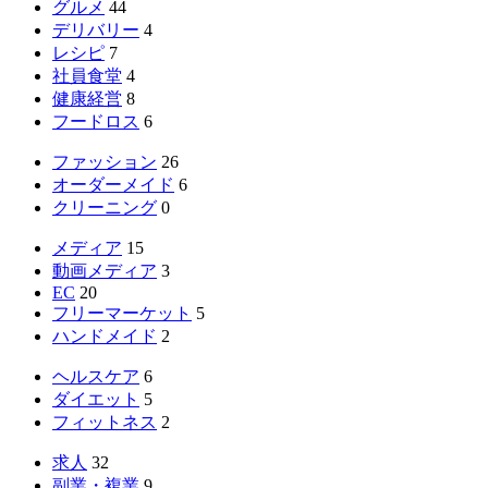
グルメ
44
デリバリー
4
レシピ
7
社員食堂
4
健康経営
8
フードロス
6
ファッション
26
オーダーメイド
6
クリーニング
0
メディア
15
動画メディア
3
EC
20
フリーマーケット
5
ハンドメイド
2
ヘルスケア
6
ダイエット
5
フィットネス
2
求人
32
副業・複業
9