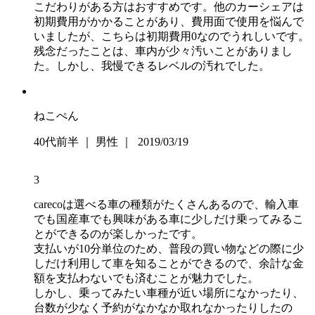
こだわりがある方はおすすめです。他のカーシェアは
初期費用がかかることがあり、費用面で使用を悩んで
いましたが、こちらは初期費用0なのでうれしいです。
残念だったことは、車内が少々汚いことがありまし
た。しかし、我慢できるレベルの汚れでした。
ねこぺん
40代前半 ｜ 男性 ｜ 2019/03/19
3
carecoは選べる車の種類がたくさんあるので、輸入車
でも国産車でも興味がある車に少しだけ乗ってみるこ
とができるのが楽しかったです。
支払いが10分単位のため、普段の買い物などの際に少
しだけ利用して車を知ることができるので、余計な金
額を支払わないでも済むことが魅力でした。
しかし、乗ってみたい車種が近い場所になかったり、
台数が少なく予約がなかなか取れなかったりしたの