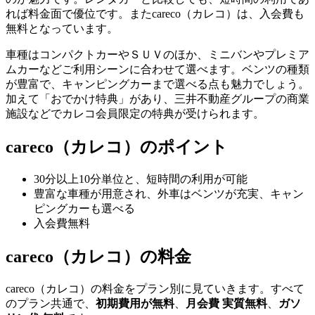
れば料金面で優位です。またcareco（カレコ）は、入会費も
無料となっています。
車種はコンパクトカーやＳＵＶのほか、ミニバンやプレミア
ムカーなどご利用シーンに合わせて選べます。ベンツの種類
が豊富で、キャンピングカーまで選べる点も魅力でしょう。
加えて「おでかけ特典」があり、三井不動産グループの商業
施設などでカレコ会員限定の特典が受けられます。
careco（カレコ）のポイント
30分以上10分単位と、短時間の利用が可能
豊富な車種が用意され、外車はベンツが充実、キャン
ピングカーも選べる
入会費無料
careco（カレコ）の料金
careco（カレコ）の料金をプラン別に見ていきます。すべて
のプラン共通で、
初期費用が無料
、
月会費 実質無料
、
ガソ