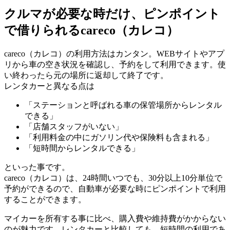
クルマが必要な時だけ、ピンポイント
で借りられるcareco（カレコ）
careco（カレコ）の利用方法はカンタン。WEBサイトやアプ
リから車の空き状況を確認し、予約をして利用できます。使
い終わったら元の場所に返却して終了です。
レンタカーと異なる点は
「ステーションと呼ばれる車の保管場所からレンタル
できる」
「店舗スタッフがいない」
「利用料金の中にガソリン代や保険料も含まれる」
「短時間からレンタルできる」
といった事です。
careco（カレコ）は、24時間いつでも、30分以上10分単位で
予約ができるので、自動車が必要な時にピンポイントで利用
することができます。
マイカーを所有する事に比べ、購入費や維持費がかからない
のが魅力です。レンタカーと比較しても、短時間の利用であ