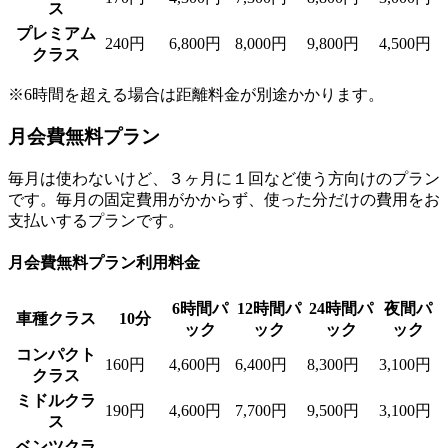
ス
プレミアム
240円
6,800円
8,000円
9,800円
4,500円
クラス
※6時間を超える場合は距離料金が別途かかります。
月会費無料プラン
毎月は使わないけど、３ヶ月に１回など使う方向けのプラン
です。毎月の固定費用がかからず、使った分だけの費用をお
支払いするプランです。
月会費無料プラン利用料金
6時間パ
12時間パ
24時間パ
夜間パ
車種クラス
10分
ック
ック
ック
ック
コンパクト
160円
4,600円
6,400円
8,300円
3,100円
クラス
ミドルクラ
190円
4,600円
7,700円
9,500円
3,100円
ス
ベンツクラ