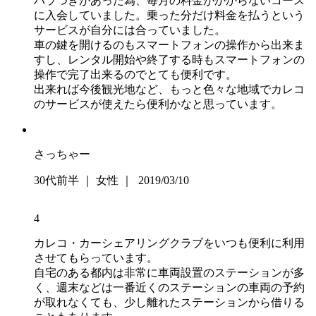
バラつきがあった為、毎月の料金がかからないコース
に入会していました。乗った分だけ料金を払うという
サービスが自分には合っていました。
車の鍵を開けるのもスマートフォンの操作から出来ま
すし、レンタル開始や終了する時もスマートフォンの
操作で完了出来るのでとても便利です。
出来れば今後観光地など、もっと色々な地域でカレコ
のサービスが使えたら便利かなと思っています。
さっちゃー
30代前半 ｜ 女性 ｜ 2019/03/10
4
カレコ・カーシェアリングクラブをいつも便利に利用
させてもらっています。
自宅のある都内は非常に車両設置のステーションが多
く、週末などは一番近くのステーションの車両の予約
が取れなくても、少し離れたステーションから借りる