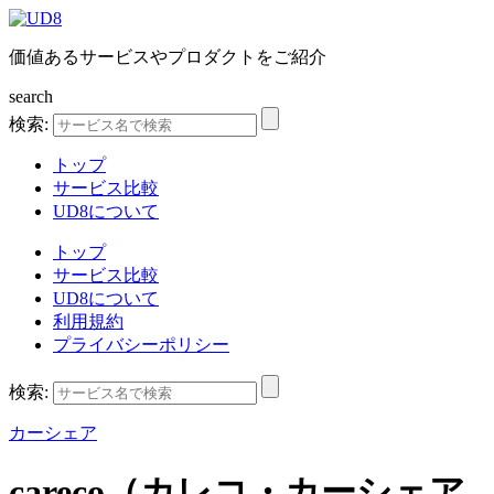
価値あるサービスやプロダクトをご紹介
search
検索:
トップ
サービス比較
UD8について
トップ
サービス比較
UD8について
利用規約
プライバシーポリシー
検索:
カーシェア
careco（カレコ・カーシェア