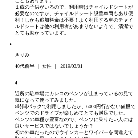
こともあります。
１歳の子供がいるので、利用時はチャイルドシートが
必要なのですが、チャイルドシート設置車両もあり便
利！しかも追加料金は不要！よく利用する車のチャイ
ルドシートは他の利用者があまりないようで、清潔で
とても助かっています。
きりみ
40代前半 ｜ 女性 ｜ 2019/03/01
4
近所の駐車場にカレコのベンツが止まっているの見て
気になって使ってみました。
6時間パックで利用しましたが、6000円行かない値段で
ベンツでのドライブが楽しめてとても満足でした。
ベンツの車種が豊富なので、ベンツに乗りたい人には
良いサービスではないでしょうか？
初の外車だったのでウインカーとワイパーを間違えて