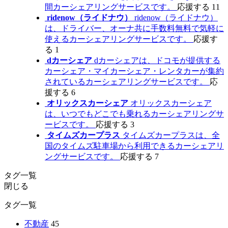
間カーシェアリングサービスです。
応援する
11
ridenow（ライドナウ）
ridenow（ライドナウ）
は、ドライバー、オーナ共に手数料無料で気軽に
使えるカーシェアリングサービスです。
応援す
る
1
dカーシェア
dカーシェアは、ドコモが提供する
カーシェア・マイカーシェア・レンタカーが集約
されているカーシェアリングサービスです。
応
援する
6
オリックスカーシェア
オリックスカーシェア
は、いつでもどこでも乗れるカーシェアリングサ
ービスです。
応援する
3
タイムズカープラス
タイムズカープラスは、全
国のタイムズ駐車場から利用できるカーシェアリ
ングサービスです。
応援する
7
タグ一覧
閉じる
タグ一覧
不動産
45