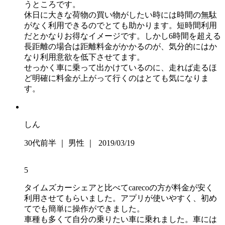
うところです。
休日に大きな荷物の買い物がしたい時には時間の無駄
がなく利用できるのでとても助かります。短時間利用
だとかなりお得なイメージです。しかし6時間を超える
長距離の場合は距離料金がかかるのが、気分的にはか
なり利用意欲を低下させてます。
せっかく車に乗って出かけているのに、走れば走るほ
ど明確に料金が上がって行くのはとても気になりま
す。
しん
30代前半 ｜ 男性 ｜ 2019/03/19
5
タイムズカーシェアと比べてcarecoの方が料金が安く
利用させてもらいました。アプリが使いやすく、初め
てでも簡単に操作ができました。
車種も多くて自分の乗りたい車に乗れました。車には