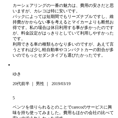
カーシェアリングの一番の魅力は、費用の安さだと思
いますが、カレコは特に安いです。
パックによっては短期間でもリーズナブルですし、維
持費がかからない事を考えるとマイカーよりも断然お
得です。私の場合は休日利用する事が多かったのです
が、料金設定がはっきりとしていて利用しやすかった
です。
利用できる車の種類もかなり多いのですが、あえて言
うとすれば少し軽自動車やコンパクトカーの割合が多
いのでもっとセダンタイプも選びたかったです。
ゆき
20代前半 ｜ 男性 ｜ 2019/03/19
5
ベンツを借りられるとのことでcarecoのサービスに興
味を持ち使ってみました。費用もほかの会社の比べて